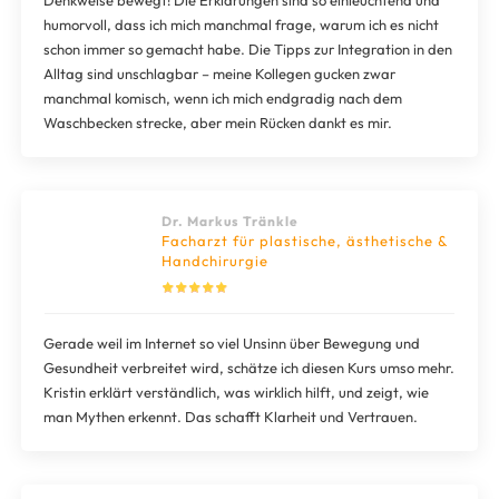
Denkweise bewegt! Die Erklärungen sind so einleuchtend und
humorvoll, dass ich mich manchmal frage, warum ich es nicht
schon immer so gemacht habe. Die Tipps zur Integration in den
Alltag sind unschlagbar – meine Kollegen gucken zwar
manchmal komisch, wenn ich mich endgradig nach dem
Waschbecken strecke, aber mein Rücken dankt es mir.
Dr. Markus Tränkle
Facharzt für plastische, ästhetische &
Handchirurgie
Gerade weil im Internet so viel Unsinn über Bewegung und
Gesundheit verbreitet wird, schätze ich diesen Kurs umso mehr.
Kristin erklärt verständlich, was wirklich hilft, und zeigt, wie
man Mythen erkennt. Das schafft Klarheit und Vertrauen.