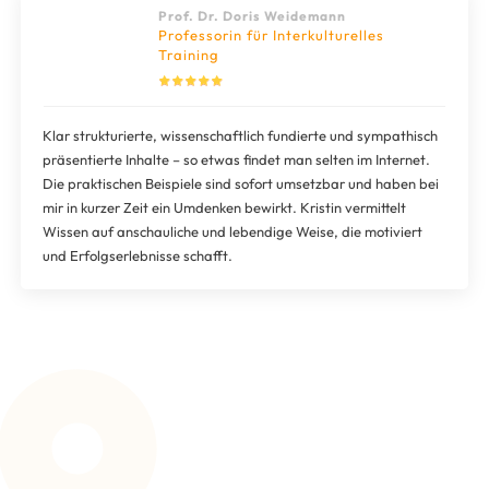
Prof. Dr. Doris Weidemann
Professorin für Interkulturelles
Training
Klar strukturierte, wissenschaftlich fundierte und sympathisch
präsentierte Inhalte – so etwas findet man selten im Internet.
Die praktischen Beispiele sind sofort umsetzbar und haben bei
mir in kurzer Zeit ein Umdenken bewirkt. Kristin vermittelt
Wissen auf anschauliche und lebendige Weise, die motiviert
und Erfolgserlebnisse schafft.