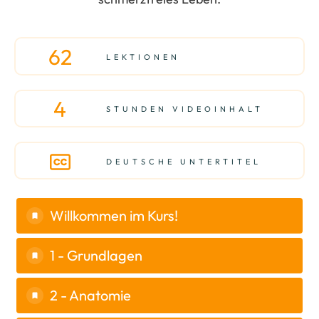
62
LEKTIONEN
4
STUNDEN VIDEOINHALT
DEUTSCHE UNTERTITEL
Willkommen im Kurs!
1 - Grundlagen
2 - Anatomie