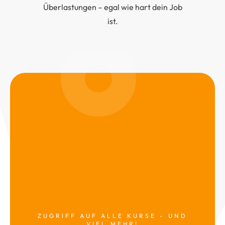
Überlastungen – egal wie hart dein Job
ist.
ZUGRIFF AUF ALLE KURSE - UND
VIEL MEHR!