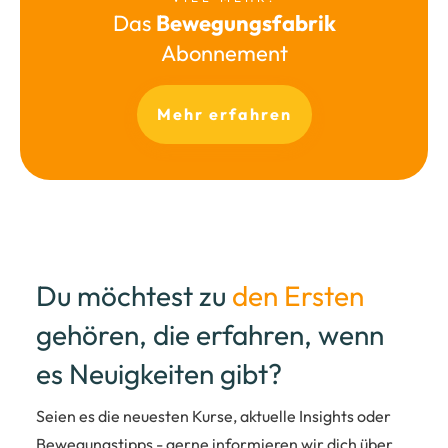
Das
Bewegungsfabrik
Abonnement
Mehr erfahren
Du möchtest zu
den Ersten
gehören, die erfahren, wenn
es Neuigkeiten gibt?
Seien es die neuesten Kurse, aktuelle Insights oder
Bewegungstipps - gerne informieren wir dich über