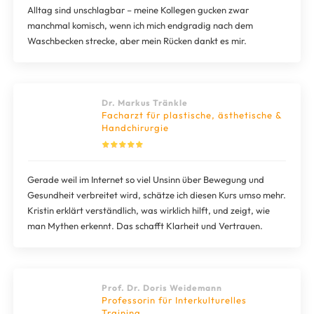
Alltag sind unschlagbar – meine Kollegen gucken zwar
manchmal komisch, wenn ich mich endgradig nach dem
Waschbecken strecke, aber mein Rücken dankt es mir.
Dr. Markus Tränkle
Facharzt für plastische, ästhetische &
Handchirurgie
Gerade weil im Internet so viel Unsinn über Bewegung und
Gesundheit verbreitet wird, schätze ich diesen Kurs umso mehr.
Kristin erklärt verständlich, was wirklich hilft, und zeigt, wie
man Mythen erkennt. Das schafft Klarheit und Vertrauen.
Prof. Dr. Doris Weidemann
Professorin für Interkulturelles
Training