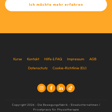
Ich möchte mehr erfahren
Kurse
Kontakt
Hilfe & FAQ
Impressum
AGB
Datenschutz
Cookie-Richtlinie (EU)
Copyright
2026
-
Die Bewegungsfabrik - Einzelunternehmen /
Privatpraxis für Physiotherapie