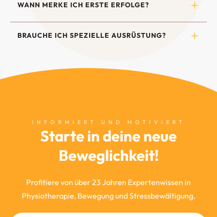
WANN MERKE ICH ERSTE ERFOLGE?
BRAUCHE ICH SPEZIELLE AUSRÜSTUNG?
INFORMIERT UND MOTIVIERT
Starte in deine neue
Beweglichkeit!
Profitiere von über 23 Jahren Expertenwissen in
Physiotherapie, Bewegung und Stressbewältigung.