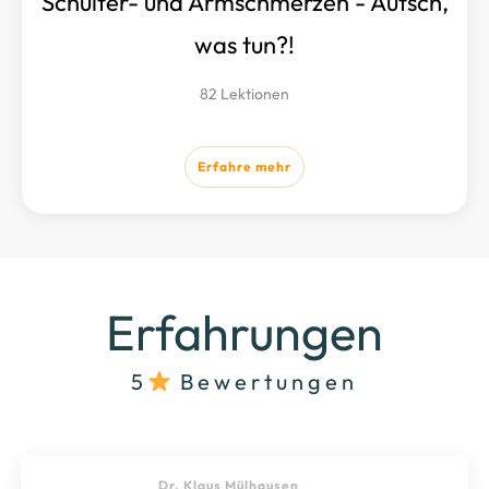
Schulter- und Armschmerzen - Autsch,
was tun?!
82 Lektionen
Erfahre mehr
Erfahrungen
5
Bewertungen
Dr. Klaus Mülhausen